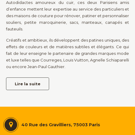
Autodidactes amoureux du cuir, ces deux Parisiens amis
d’enfance mettent leur expertise au service des particuliers et
des maisons de couture pour rénover, patiner et personnaliser
souliers, petite maroquinerie, sacs, manteaux, canapés et
fauteuils.
Créatifs et ambitieux, ils développent des patines uniques, des
effets de couleurs et de matières subtiles et élégants. Ce qui
fait de leur enseigne le partenaire de grandes marques mode
et luxe telles que Courreges, Louis Vuitton, Agnelle Schiaparelli
ou encore Jean-Paul Gauthier.
Lire la suite
40 Rue des Gravilliers, 75003 Paris