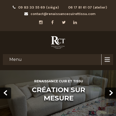
09 83 33 55 69 (siège)
06 17 81 61 07 (atelier)
contact@renaissancecuirettissu.com
Menu
RENAISSANCE CUIR ET TISSU
CRÉATION SUR
MESURE